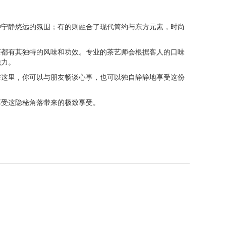
种宁静悠远的氛围；有的则融合了现代简约与东方元素，时尚
茶都有其独特的风味和功效。专业的茶艺师会根据客人的口味
魅力。
在这里，你可以与朋友畅谈心事，也可以独自静静地享受这份
享受这隐秘角落带来的极致享受。