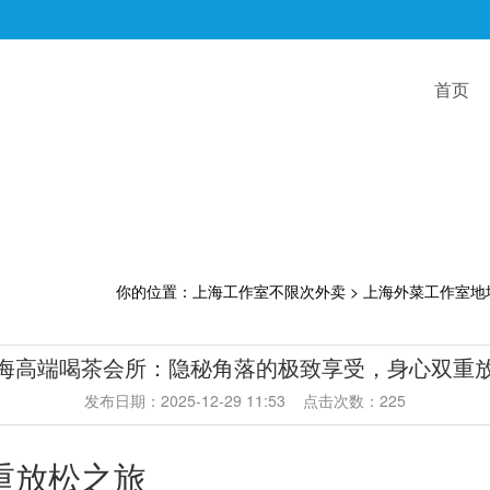
首页
你的位置：
上海工作室不限次外卖
>
上海外菜工作室地
海高端喝茶会所：隐秘角落的极致享受，身心双重
发布日期：2025-12-29 11:53 点击次数：225
重放松之旅