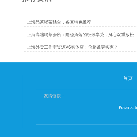
上海品茶喝茶结合，各区特色推荐
上海高端喝茶会所：隐秘角落的极致享受，身心双重放松
上海外卖工作室资源VS实体店：价格谁更实惠？
首页
友情链接：
Powered 