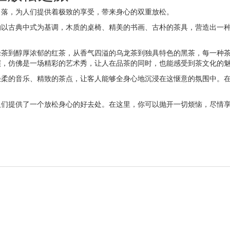
角落，为人们提供着极致的享受，带来身心的双重放松。
的以古典中式为基调，木质的桌椅、精美的书画、古朴的茶具，营造出一
。
绿茶到醇厚浓郁的红茶，从香气四溢的乌龙茶到独具特色的黑茶，每一种
演，仿佛是一场精彩的艺术秀，让人在品茶的同时，也能感受到茶文化的
轻柔的音乐、精致的茶点，让客人能够全身心地沉浸在这惬意的氛围中。
人们提供了一个放松身心的好去处。在这里，你可以抛开一切烦恼，尽情