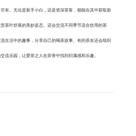
有尽有。无论是新手小白，还是资深茶客，都能在其中获取新
欣赏茶叶舒展的美妙姿态。还会交流不同季节适合饮用的茶
交流生活中的趣事，分享自己的喝茶故事。有的茶友还会组织
的交流乐园，让爱茶之人在茶香中找到归属感和乐趣。