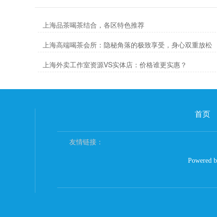
上海品茶喝茶结合，各区特色推荐
上海高端喝茶会所：隐秘角落的极致享受，身心双重放松
上海外卖工作室资源VS实体店：价格谁更实惠？
首页
友情链接：
Powered 