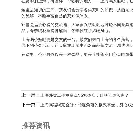
在繁华的上海，有这样一个独特的地方——上海喝茶贴吧，
这里是知识的宝库。茶友们会分享各类茶叶的知识，从西湖
的见解，不断丰富自己的茶知识体系。
它也是品茶心得的交流地。大家会兴致勃勃地讨论不同茶具
品，春季喝花茶提神醒脑，冬季饮红茶温暖身心。
上海喝茶贴吧更是交友的平台。茶友们来自上海的各个角落
线下的茶会活动，让大家在现实中面对面品茶交流，增进彼
在这里，茶不再仅仅是一种饮品，更是连接茶友们心灵的纽
上一篇：
上海外卖工作室资源VS实体店：价格谁更实惠？
下一篇：
上海高端喝茶会所：隐秘角落的极致享受，身心双
推荐资讯