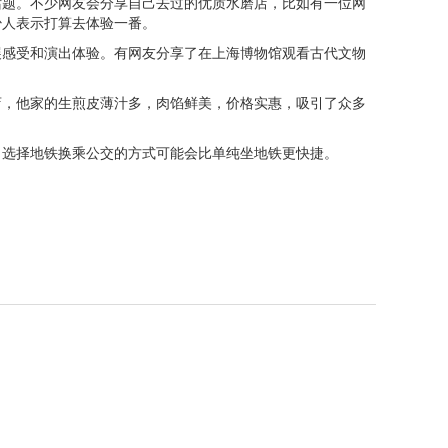
话题。不少网友会分享自己去过的优质水磨店，比如有一位网
少人表示打算去体验一番。
展感受和演出体验。有网友分享了在上海博物馆观看古代文物
店，他家的生煎皮薄汁多，肉馅鲜美，价格实惠，吸引了众多
，选择地铁换乘公交的方式可能会比单纯坐地铁更快捷。