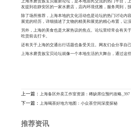
上海水磨贵族宝贝最新论坛，是本地居民交流的热门平台，
友提到在静安区的一家水磨店，店内环境优雅，服务周到，
除了场所推荐，上海本地的文化活动也是论坛的热门讨论内
展览的经历，详细描述了文物的精美和展览的精心布置，让
另外，上海的美食也是大家热议的焦点。论坛里经常会有关
吃货前去打卡。
还有关于上海的交通出行话题也备受关注。网友们会分享自
上海水磨贵族宝贝论坛就像一个本地生活的大舞台，通过这
上一篇：
上海备区外卖工作室资源：稀缺席位预约攻略_397
下一篇：
上海喝茶好地方地图：小众茶空间深度探秘
推荐资讯