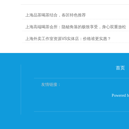
上海品茶喝茶结合，各区特色推荐
上海高端喝茶会所：隐秘角落的极致享受，身心双重放松
上海外卖工作室资源VS实体店：价格谁更实惠？
首页
友情链接：
Powered 