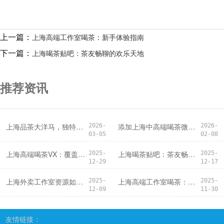
上一篇：
上海高端工作室喝茶：新手体验指南
下一篇：
上海喝茶贴吧：茶友畅聊的欢乐天地
推荐资讯
上海品茶大洋马，独特体验推荐
添加上海中高端喝茶微信，开启高端社交圈
2026-
2026-
03-05
02-08
上海高端喝茶VX：覆盖上海90%区域
上海喝茶贴吧：茶友畅聊的欢乐天地
2025-
2025-
12-29
12-17
上海外卖工作室资源如何验证外菜品质？
上海高端工作室喝茶：新手体验指南
2025-
2025-
12-09
11-30
友情链接：